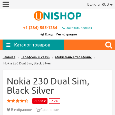
Валюта:
RUB
+1 (234) 555-1234
Заказать звонок
Вход
Регистрация
Каталог товаров
Главная
→
Телефоны и связь
→
Мобильные телефоны
→
Nokia 230 Dual Sim, Black Silver
Nokia 230 Dual Sim,
Black Silver
-1 000 ₽
-17%
В избранное
Сравнение