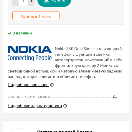
-
+
Купить в 1 клик
В наличии
Nokia 230 Dual Sim — это изящный
телефон с функцией съемки
автопортретов, сочетающий в себе
фронтальную камеру 2 Мпикс со
светодиодной вспышкой и матовую алюминиевую заднюю
панель, которая элегантно облегает телефон.
Подробное описание
слот для карты памяти
Да
Подробные характеристики
Доставка по всей России