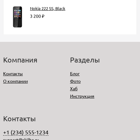
Nokia 222 SS, Black
3 200 ₽
Компания
Разделы
Контакты
Блог
О компании
Фото
Хаб
Инструкция
Контакты
+1 (234) 555-1234
support@skilbe.ru