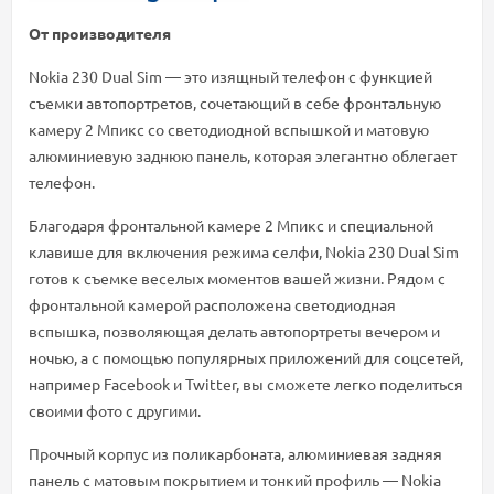
От производителя
Nokia 230 Dual Sim — это изящный телефон с функцией
съемки автопортретов, сочетающий в себе фронтальную
камеру 2 Мпикс со светодиодной вспышкой и матовую
алюминиевую заднюю панель, которая элегантно облегает
телефон.
Благодаря фронтальной камере 2 Мпикс и специальной
клавише для включения режима селфи, Nokia 230 Dual Sim
готов к съемке веселых моментов вашей жизни. Рядом с
фронтальной камерой расположена светодиодная
вспышка, позволяющая делать автопортреты вечером и
ночью, а с помощью популярных приложений для соцсетей,
например Facebook и Twitter, вы сможете легко поделиться
своими фото с другими.
Прочный корпус из поликарбоната, алюминиевая задняя
панель с матовым покрытием и тонкий профиль — Nokia