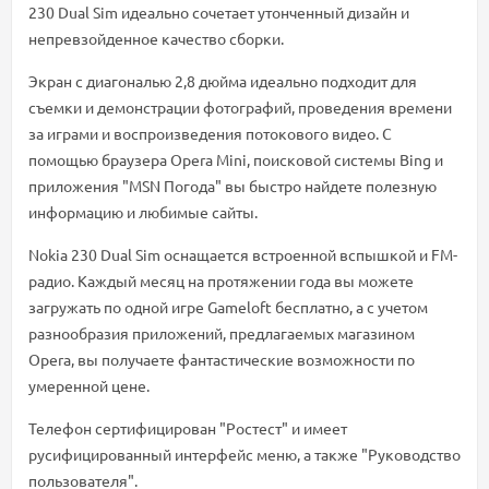
230 Dual Sim идеально сочетает утонченный дизайн и
непревзойденное качество сборки.
Экран с диагональю 2,8 дюйма идеально подходит для
съемки и демонстрации фотографий, проведения времени
за играми и воспроизведения потокового видео. С
помощью браузера Opera Mini, поисковой системы Bing и
приложения "MSN Погода" вы быстро найдете полезную
информацию и любимые сайты.
Nokia 230 Dual Sim оснащается встроенной вспышкой и FM-
радио. Каждый месяц на протяжении года вы можете
загружать по одной игре Gameloft бесплатно, а с учетом
разнообразия приложений, предлагаемых магазином
Opera, вы получаете фантастические возможности по
умеренной цене.
Телефон сертифицирован "Ростест" и имеет
русифицированный интерфейс меню, а также "Руководство
пользователя".