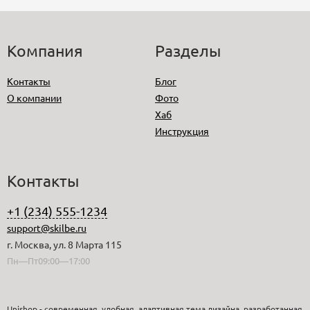
Компания
Разделы
Контакты
Блог
О компании
Фото
Хаб
Инструкция
Контакты
+1 (234) 555-1234
support@skilbe.ru
г. Москва, ул. 8 Марта 115
Пн—Пт09:00—17:00
Unishop - современная, удобная, адаптивная тема дизайна, разработанная