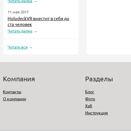
Читать далее
→
11 мая 2017
HolodeckVR вместит в себя до
ста человек
Читать далее
→
Читать все
→
Компания
Разделы
Контакты
Блог
О компании
Фото
Хаб
Инструкция