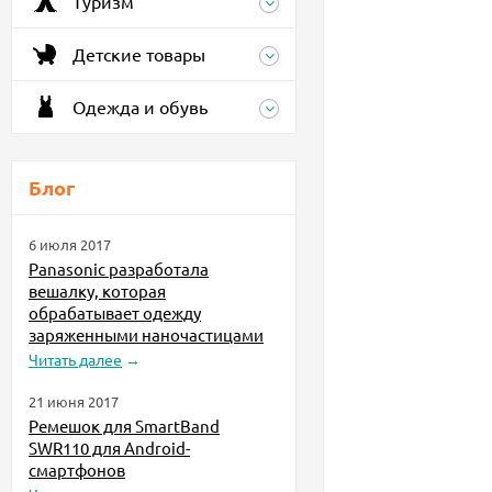
Туризм
Детские товары
Одежда и обувь
Блог
6 июля 2017
Panasonic разработала
вешалку, которая
обрабатывает одежду
заряженными наночастицами
Читать далее
→
21 июня 2017
Ремешок для SmartBand
SWR110 для Android-
смартфонов