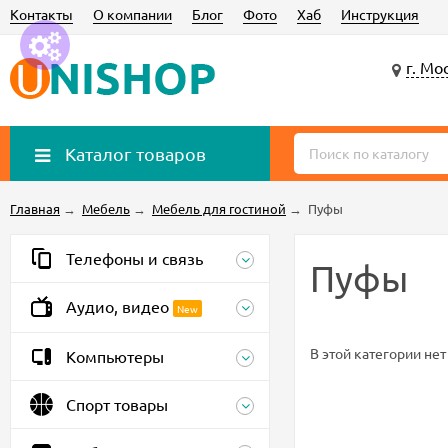
Контакты
О компании
Блог
Фото
Хаб
Инструкция
г. Мо
Каталог товаров
Главная
→
Мебель
→
Мебель для гостиной
→
Пуфы
Телефоны и связь
Пуфы
Аудио, видео
New
В этой категории нет
Компьютеры
Спорт товары