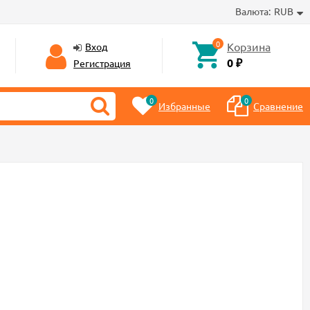
Валюта:
RUB
0
Корзина
Вход
0 ₽
Регистрация
0
0
Избранные
Сравнение