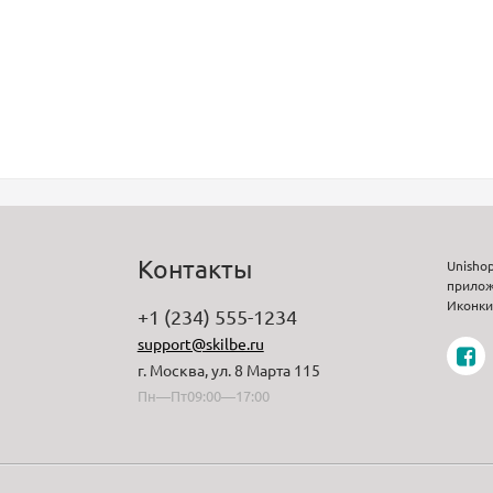
Контакты
Unisho
прилож
Иконки 
+1 (234) 555-1234
support@skilbe.ru
г. Москва, ул. 8 Марта 115
Пн—Пт09:00—17:00