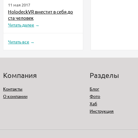
11 мая 2017
HolodeckVR вместит в себя до
ста человек
Читать далее
→
Читать все
→
Компания
Разделы
Контакты
Блог
О компании
Фото
Хаб
Инструкция