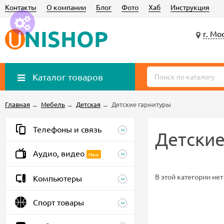
Контакты
О компании
Блог
Фото
Хаб
Инструкция
г. Мо
Каталог товаров
Главная
→
Мебель
→
Детская
→
Детские гарнитуры
Телефоны и связь
Детские
Аудио, видео
New
В этой категории нет
Компьютеры
Спорт товары