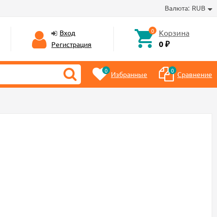
Валюта:
RUB
0
Корзина
Вход
0 ₽
Регистрация
0
0
Избранные
Сравнение