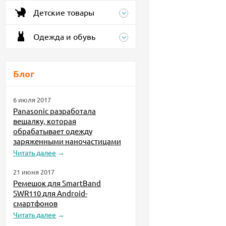
Детские товары
Одежда и обувь
Блог
6 июля 2017
Panasonic разработала
вешалку, которая
обрабатывает одежду
заряженными наночастицами
Читать далее
→
21 июня 2017
Ремешок для SmartBand
SWR110 для Android-
смартфонов
Читать далее
→