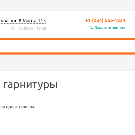
+1 (234) 555-1234
сква, ул. 8 Марта 115
Заказать звонок
Пн - Пт 09:00 - 17:00
 гарнитуры
 ни одного товара.