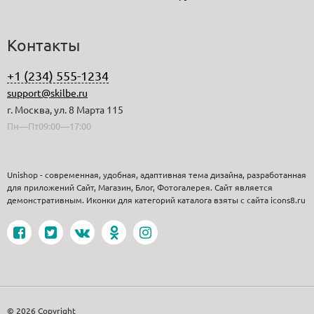
Контакты
+1 (234) 555-1234
support@skilbe.ru
г. Москва, ул. 8 Марта 115
Пн—Пт09:00—17:00
Unishop - современная, удобная, адаптивная тема дизайна, разработанная
для приложений Сайт, Магазин, Блог, Фотогалерея. Сайт является
демонстративным. Иконки для категорий каталога взяты с сайта icons8.ru
© 2026 Copyright