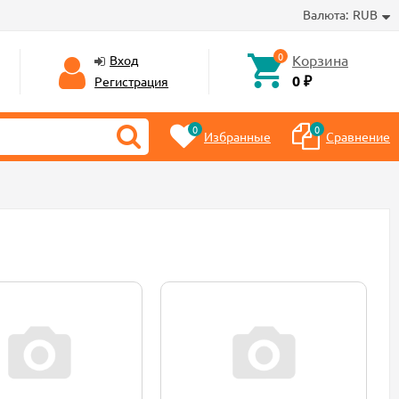
Валюта:
RUB
0
Корзина
Вход
0 ₽
Регистрация
0
0
Избранные
Сравнение