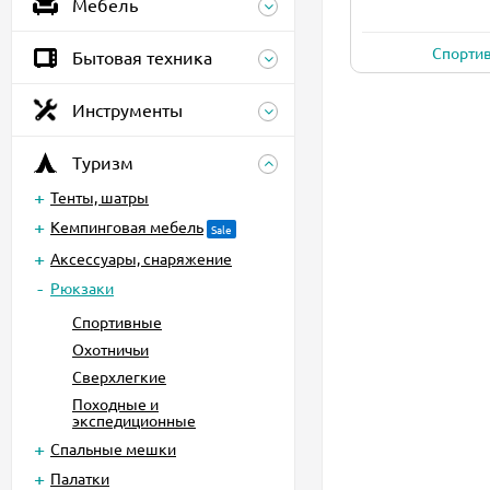
Мебель
Cпорти
Бытовая техника
Инструменты
Туризм
Тенты, шатры
Кемпинговая мебель
Sale
Аксессуары, снаряжение
Рюкзаки
Cпортивные
Охотничьи
Сверхлегкие
Походные и
экспедиционные
Спальные мешки
Палатки