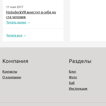
11 мая 2017
HolodeckVR вместит в себя до
ста человек
Читать далее
→
Читать все
→
Компания
Разделы
Контакты
Блог
О компании
Фото
Хаб
Инструкция