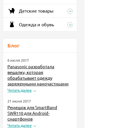
Детские товары
Одежда и обувь
Блог
6 июля 2017
Panasonic разработала
вешалку, которая
обрабатывает одежду
заряженными наночастицами
Читать далее
→
21 июня 2017
Ремешок для SmartBand
SWR110 для Android-
смартфонов
Читать далее
→