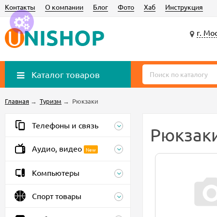
Контакты
О компании
Блог
Фото
Хаб
Инструкция
г. Мо
Каталог товаров
Главная
→
Туризм
→
Рюкзаки
Телефоны и связь
Рюкзак
Аудио, видео
New
Компьютеры
Спорт товары