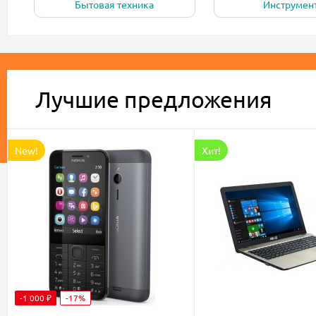
Бытовая техника
Инструмен
Лучшие предложения
New!
Хит!
-1 000 ₽
-17%