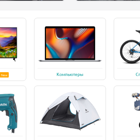
Компьютеры
С
New