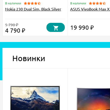
В наличии
В наличии
Nokia 230 Dual Sim, Black Silver
ASUS VivoBook Max 
5 790 ₽
19 990 ₽
4 790 ₽
Новинки