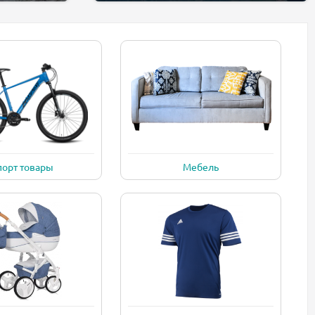
порт товары
Мебель