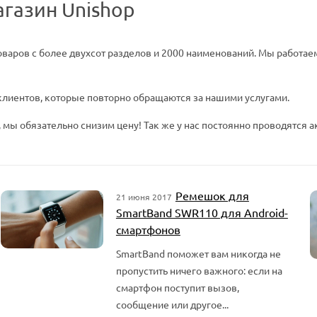
агазин Unishop
варов c более двухсот разделов и 2000 наименований. Мы работаем
клиентов, которые повторно обращаются за нашими услугами.
 мы обязательно снизим цену! Так же у нас постоянно проводятся а
Ремешок для
21 июня 2017
SmartBand SWR110 для Android-
смартфонов
SmartBand поможет вам никогда не
пропустить ничего важного: если на
смартфон поступит вызов,
сообщение или другое...