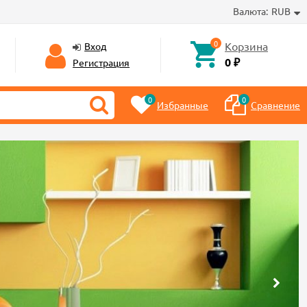
Валюта:
RUB
0
Корзина
Вход
0 ₽
Регистрация
0
0
Избранные
Сравнение