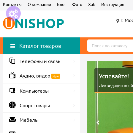
Контакты
О компании
Блог
Фото
Хаб
Инструкция
г. Мо
Каталог товаров
Телефоны и связь
Успевайте!
Аудио, видео
New
Ликвидация всей
Компьютеры
Спорт товары
Мебель