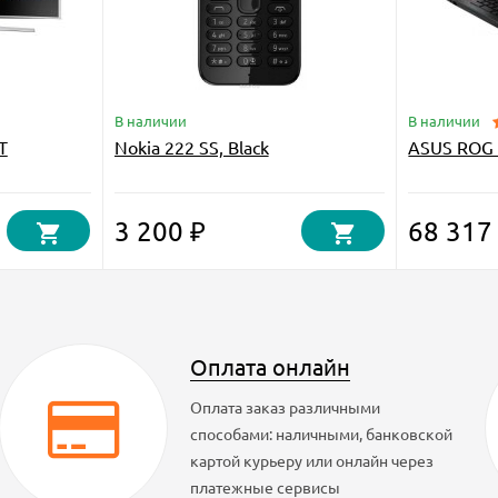
В наличии
В наличии
T
Nokia 222 SS, Black
ASUS ROG
3 200 ₽
68 317
Оплата онлайн
Оплата заказ различными
способами: наличными, банковской
картой курьеру или онлайн через
платежные сервисы