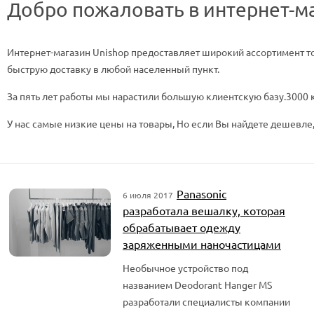
Добро пожаловать в интернет-м
Интернет-магазин Unishop предоставляет широкий ассортимент то
быструю доставку в любой населенный пункт.
За пять лет работы мы нарастили большую клиентскую базу.3000 
У нас самые низкие цены на товары, Но если Вы найдете дешевле,
Panasonic
6 июля 2017
разработала вешалку, которая
обрабатывает одежду
заряженными наночастицами
Необычное устройство под
названием Deodorant Hanger MS
разработали специалисты компании