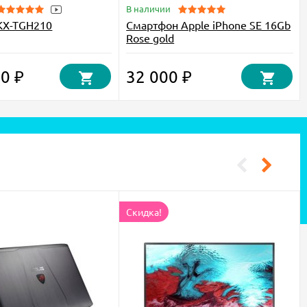
В наличии
 KX-TGH210
Смартфон Apple iPhone SE 16Gb
Rose gold
50 ₽
32 000 ₽
Скидка!