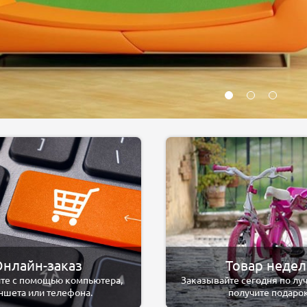
нлайн-заказ
Товар неде
те с помощью компьютера,
Заказывайте сегодня по лу
ншета или телефона.
получите подарок