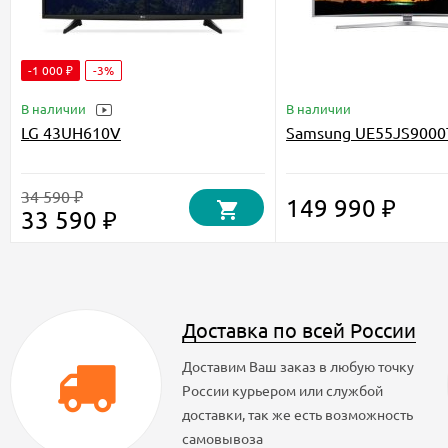
-1 000 ₽
-3%
В наличии
В наличии
LG 43UH610V
Samsung UE55JS9000
34 590 ₽
149 990 ₽
33 590 ₽
Доставка по всей России
Доставим Ваш заказ в любую точку
России курьером или службой
доставки, так же есть возможность
самовывоза