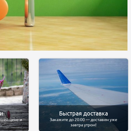
ли
Быстрая доставка
чшей цене и
Закажите до 20:00 — доставим уже
.
завтра утром!