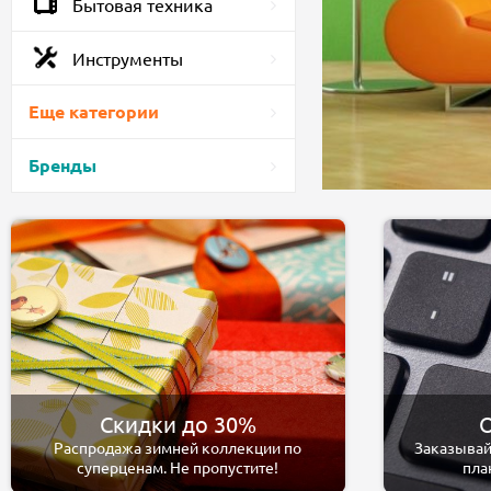
Бытовая техника
Инструменты
Еще категории
Бренды
Скидки до 30%
О
Распродажа зимней коллекции по
Заказывай
суперценам. Не пропустите!
пла