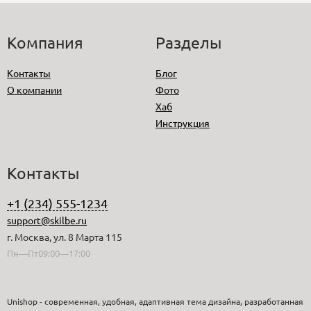
Компания
Разделы
Контакты
Блог
О компании
Фото
Хаб
Инструкция
Контакты
+1 (234) 555-1234
support@skilbe.ru
г. Москва, ул. 8 Марта 115
Пн—Пт09:00—17:00
Unishop - современная, удобная, адаптивная тема дизайна, разработанная