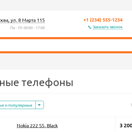
+1 (234) 555-1234
сква, ул. 8 Марта 115
Заказать звонок
Пн - Пт 09:00 - 17:00
ные телефоны
ые и популярные
3 200
Nokia 222 SS, Black