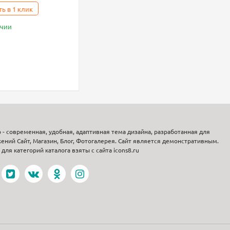
ть в 1 клик
ичии
p - современная, удобная, адаптивная тема дизайна, разработанная для
ений Сайт, Магазин, Блог, Фотогалерея. Сайт является демонстративным.
для категорий каталога взяты с сайта icons8.ru