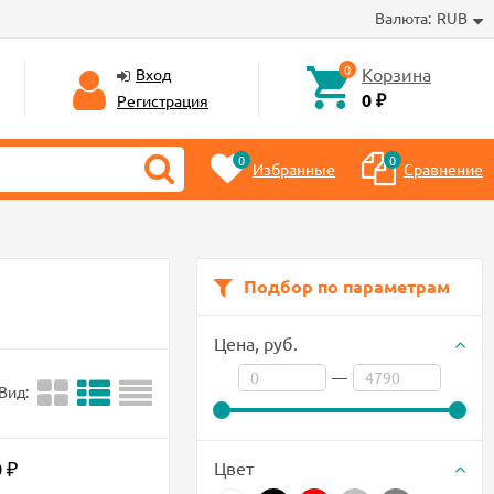
Валюта:
RUB
0
Корзина
Вход
0 ₽
Регистрация
0
0
Избранные
Сравнение
Подбор по параметрам
Цена,
руб.
—
Вид:
 ₽
Цвет