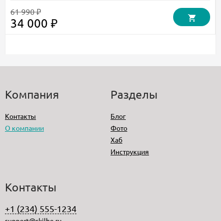
61 990 ₽
34 000 ₽
Компания
Разделы
Контакты
Блог
О компании
Фото
Хаб
Инструкция
Контакты
+1 (234) 555-1234
support@skilbe.ru