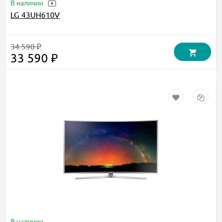
В наличии
LG 43UH610V
34 590 ₽
33 590 ₽
В наличии