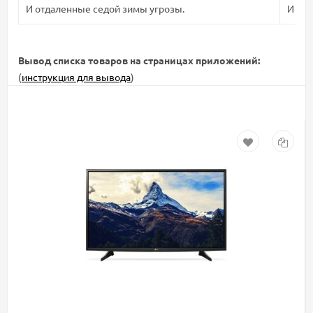
И отдаленные седой зимы угрозы.
И отд
Вывод списка товаров на страницах приложений:
(
инструкция для вывода
)