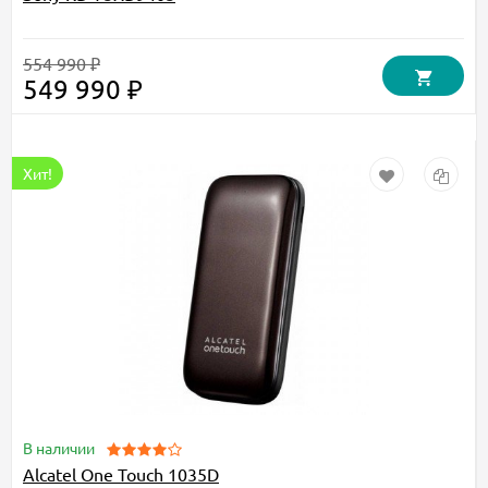
554 990 ₽
549 990 ₽
Хит!
В наличии
Alcatel One Touch 1035D