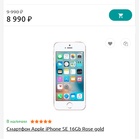
9 990 ₽
8 990 ₽
В наличии
Смартфон Apple iPhone SE 16Gb Rose gold