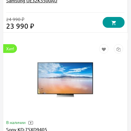
Samsung UE32K5500AU
24 990 ₽
23 990 ₽
Хит!
В наличии
Sony KD-75XD9405