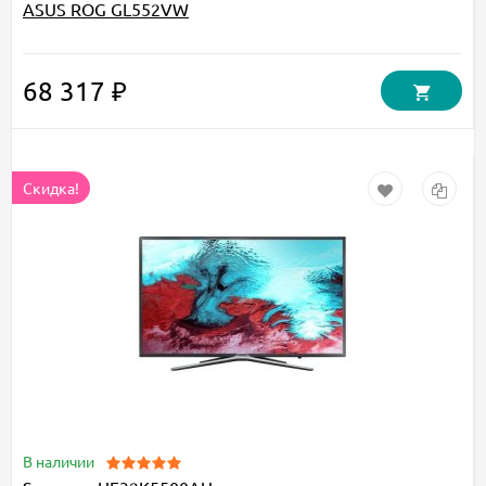
ASUS ROG GL552VW
68 317 ₽
Скидка!
В наличии