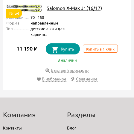
Salomon X-Max Jr (16/17)
New!
ростовки
70 - 150
Форма
направленные
Тип
детские лыжи для
карвинга
11 190 ₽
Купить
Купить в 1 клик
В наличии
Быстрый просмотр
В избранное
Сравнение
Компания
Разделы
Контакты
Блог