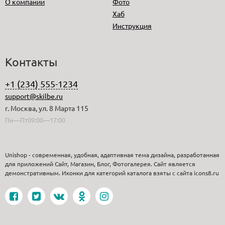
О компании
Фото
Хаб
Инструкция
Контакты
+1 (234) 555-1234
support@skilbe.ru
г. Москва, ул. 8 Марта 115
Пн—Пт09:00—17:00
Unishop - современная, удобная, адаптивная тема дизайна, разработанная
для приложений Сайт, Магазин, Блог, Фотогалерея. Сайт является
демонстративным. Иконки для категорий каталога взяты с сайта icons8.ru