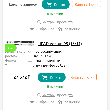
Цена по запросу
Купить
Купить в 1 клик
В наличии
Быстрый просмотр
В избранное
Сравнение
HEAD Venturi 95 (16/17)
Хит!
Уровень катания
прогрессирующих
ростовки
161 - 191 см
Форма
ненаправленные
Тип
лыжи для фрирайда
27 672 ₽
Купить
Купить в 1 клик
В наличии
Быстрый просмотр
В избранное
Сравнение