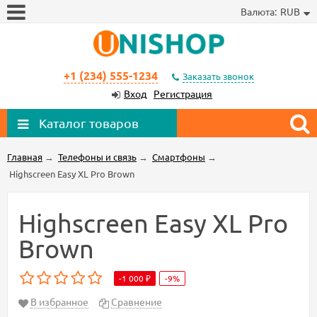
Валюта:
RUB
+1 (234) 555-1234
Заказать звонок
Вход
Регистрация
Каталог товаров
Главная
→
Телефоны и связь
→
Смартфоны
→
Highscreen Easy XL Pro Brown
Highscreen Easy XL Pro
Brown
-1 000 ₽
-9%
В избранное
Сравнение