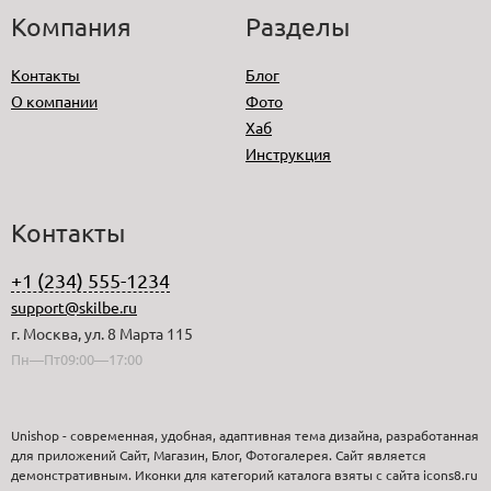
Компания
Разделы
Контакты
Блог
О компании
Фото
Хаб
Инструкция
Контакты
+1 (234) 555-1234
support@skilbe.ru
г. Москва, ул. 8 Марта 115
Пн—Пт09:00—17:00
Unishop - современная, удобная, адаптивная тема дизайна, разработанная
для приложений Сайт, Магазин, Блог, Фотогалерея. Сайт является
демонстративным. Иконки для категорий каталога взяты с сайта icons8.ru