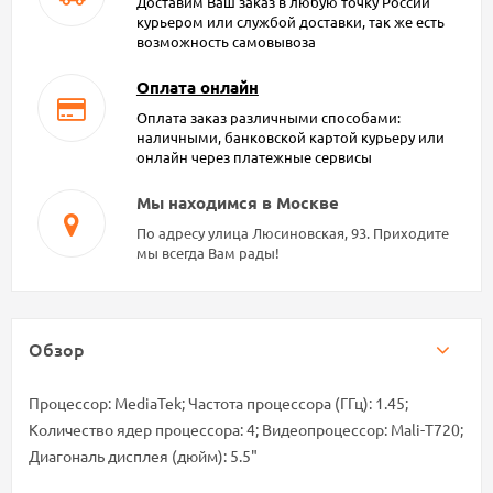
Доставим Ваш заказ в любую точку России
курьером или службой доставки, так же есть
возможность самовывоза
Оплата онлайн
Оплата заказ различными способами:
наличными, банковской картой курьеру или
онлайн через платежные сервисы
Мы находимся в Москве
По адресу улица Люсиновская, 93. Приходите
мы всегда Вам рады!
Обзор
Процессор: MediaTek; Частота процессора (ГГц): 1.45;
Количество ядер процессора: 4; Видеопроцессор: Mali-Т720;
Диагональ дисплея (дюйм): 5.5"