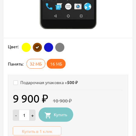
Цвет:
Память:
32 МБ
16 МБ
Подарочная упаковка +
500 ₽
9 900 ₽
10 900 ₽
Купить
-
+
Купить в 1 клик