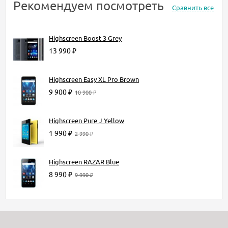
Рекомендуем посмотреть
Сравнить все
Highscreen Boost 3 Grey
13 990 ₽
Highscreen Easy XL Pro Brown
9 900 ₽
10 900 ₽
Highscreen Pure J Yellow
1 990 ₽
2 990 ₽
Highscreen RAZAR Blue
8 990 ₽
9 990 ₽