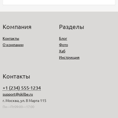
Компания
Разделы
Контакты
Блог
О компании
Фото
Хаб
Инструкция
Контакты
+1 (234) 555-1234
support@skilbe.ru
г. Москва, ул. 8 Марта 115
Пн—Пт09:00—17:00