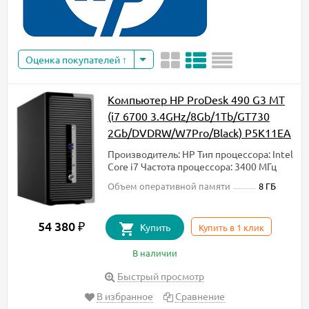
Оценка покупателей
Компьютер HP ProDesk 490 G3 MT
(i7 6700 3.4GHz/8Gb/1Tb/GT730
2Gb/DVDRW/W7Pro/Black) P5K11EA
Производитель: HP Тип процессора: Intel
Core i7 Частота процессора: 3400 МГц
Объем оперативной памяти
8 ГБ
54 380 ₽
Купить
Купить в 1 клик
В наличии
Быстрый просмотр
В избранное
Сравнение