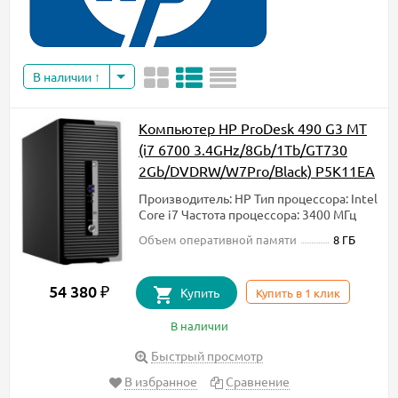
В наличии
Компьютер HP ProDesk 490 G3 MT
(i7 6700 3.4GHz/8Gb/1Tb/GT730
2Gb/DVDRW/W7Pro/Black) P5K11EA
Производитель: HP Тип процессора: Intel
Core i7 Частота процессора: 3400 МГц
Объем оперативной памяти
8 ГБ
54 380 ₽
Купить
Купить в 1 клик
В наличии
Быстрый просмотр
В избранное
Сравнение