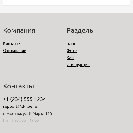
Компания
Разделы
Контакты
Блог
О компании
Фото
Хаб
Инструкция
Контакты
+1 (234) 555-1234
support@skilbe.ru
г. Москва, ул. 8 Марта 115
Пн—Пт09:00—17:00