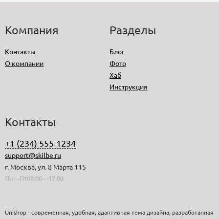
Компания
Разделы
Контакты
Блог
О компании
Фото
Хаб
Инструкция
Контакты
+1 (234) 555-1234
support@skilbe.ru
г. Москва, ул. 8 Марта 115
Пн—Пт09:00—17:00
Unishop - современная, удобная, адаптивная тема дизайна, разработанная