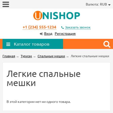
Валюта:
RUB
+1 (234) 555-1234
Заказать звонок
Вход
Регистрация
Каталог товаров
Главная
→
Туризм
→
Спальные мешки
→
Легкие спальные мешки
Легкие спальные
мешки
В этой категории нет ни одного товара.