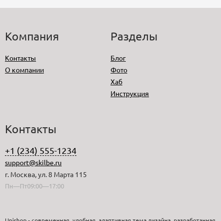
Компания
Разделы
Контакты
Блог
О компании
Фото
Хаб
Инструкция
Контакты
+1 (234) 555-1234
support@skilbe.ru
г. Москва, ул. 8 Марта 115
Пн—Пт09:00—17:00
Unishop - современная, удобная, адаптивная тема дизайна, разработанная